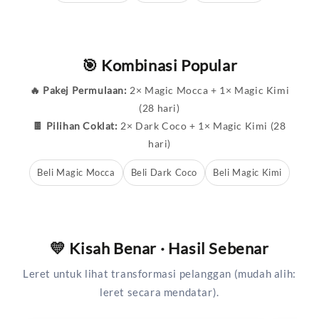
🎯 Kombinasi Popular
🔥 Pakej Permulaan:
2× Magic Mocca + 1× Magic Kimi
(28 hari)
🍫 Pilihan Coklat:
2× Dark Coco + 1× Magic Kimi (28
hari)
Beli Magic Mocca
Beli Dark Coco
Beli Magic Kimi
💛 Kisah Benar · Hasil Sebenar
Leret untuk lihat transformasi pelanggan (mudah alih:
leret secara mendatar).