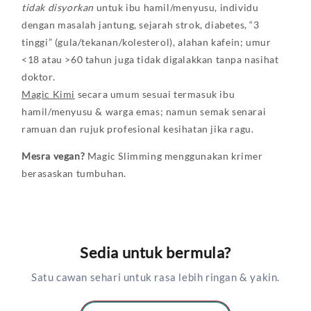
tidak disyorkan
untuk ibu hamil/menyusu, individu
dengan masalah jantung, sejarah strok, diabetes, “3
tinggi” (gula/tekanan/kolesterol), alahan kafein; umur
<18 atau >60 tahun juga tidak digalakkan tanpa nasihat
doktor.
Magic Kimi
secara umum sesuai termasuk ibu
hamil/menyusu & warga emas; namun semak senarai
ramuan dan rujuk profesional kesihatan jika ragu.
Mesra vegan?
Magic Slimming menggunakan krimer
berasaskan tumbuhan.
Sedia untuk bermula?
Satu cawan sehari untuk rasa lebih ringan & yakin.