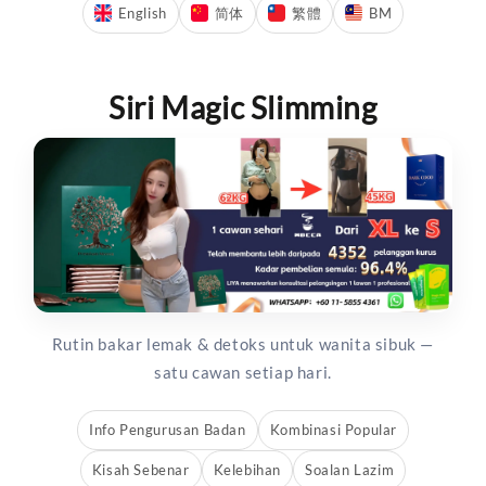
English
简体
繁體
BM
Siri Magic Slimming
Rutin bakar lemak & detoks untuk wanita sibuk —
satu cawan setiap hari.
Info Pengurusan Badan
Kombinasi Popular
Kisah Sebenar
Kelebihan
Soalan Lazim