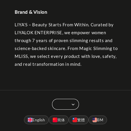
Brand & Vision
LIYA’S – Beauty Starts From Within. Curated by
LIYALOK ENTERPRISE, we empower women
through 7 years of proven slimming results and
science-backed skincare. From Magic Slimming to
MLISS, we select every product with love, safety,
and real transformation in mind.
English
简体
繁體
BM