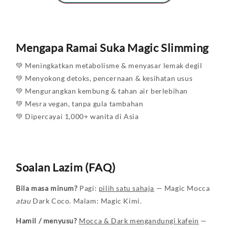
Mengapa Ramai Suka Magic Slimming
💚 Meningkatkan metabolisme & menyasar lemak degil
💚 Menyokong detoks, pencernaan & kesihatan usus
💚 Mengurangkan kembung & tahan air berlebihan
💚 Mesra vegan, tanpa gula tambahan
💚 Dipercayai 1,000+ wanita di Asia
Soalan Lazim (FAQ)
Bila masa minum?
Pagi:
pilih satu sahaja
— Magic Mocca
atau
Dark Coco. Malam: Magic Kimi.
Hamil / menyusu?
Mocca & Dark mengandungi kafein
—