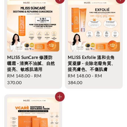
MLISS SunCare 修護防
MLISS Exfolie 溫和去角
曬霜 - 清爽不油膩、自然
質凝膠 - 去除老廢角質、
提亮、敏感肌適用
提亮膚色、不傷肌膚
Regular
RM 148.00
-
RM
Regular
RM 148.00
-
RM
price
370.00
price
384.00