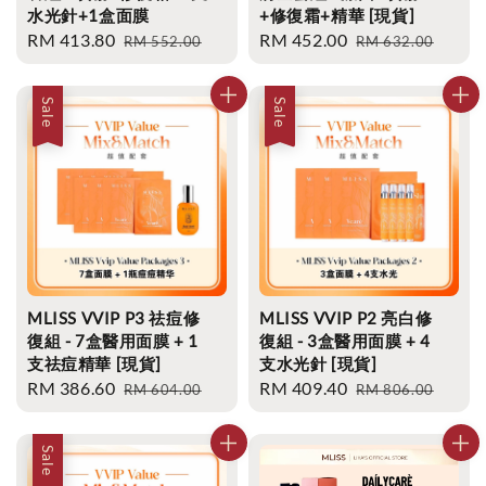
水光針+1盒面膜
+修復霜+精華 [現貨]
Sale
RM 413.80
Regular
Sale
RM 452.00
Regular
RM 552.00
RM 632.00
price
price
price
price
Sale
Sale
MLISS VVIP P3 祛痘修
MLISS VVIP P2 亮白修
復組 - 7盒醫用面膜 + 1
復組 - 3盒醫用面膜 + 4
支祛痘精華 [現貨]
支水光針 [現貨]
Sale
RM 386.60
Regular
Sale
RM 409.40
Regular
RM 604.00
RM 806.00
price
price
price
price
Sale