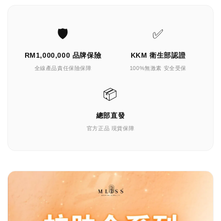
🛡️
✅
RM1,000,000 品牌保險
KKM 衛生部認證
全線產品責任保險保障
100%無激素 安全受保
📦
總部直發
官方正品 現貨保障