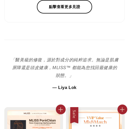
點擊查看更多見證
「醫美級的修復，源於對成分的純粹追求。無論是肌膚
屏障還是頭皮健康，MLISS™ 都能為您找回最健康的
狀態。」
— Liya Lok
Sale