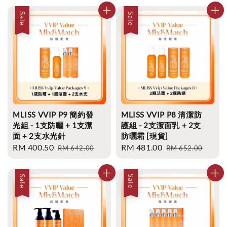
Sale
Sale
MLISS VVIP P9 簡約發
MLISS VVIP P8 清潔防
光組 - 1支防曬 + 1支潔
護組 - 2支潔面乳 + 2支
面 + 2支水光針
防曬霜 [現貨]
Sale
RM 400.50
Regular
Sale
RM 481.00
Regular
RM 642.00
RM 652.00
price
price
price
price
Sale
Sale