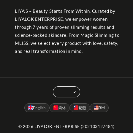
LIYA’S – Beauty Starts From Within. Curated by
LIYALOK ENTERPRISE, we empower women
through 7 years of proven slimming results and
science-backed skincare. From Magic Slimming to
MLISS, we select every product with love, safety,
and real transformation in mind.
English
简体
繁體
BM
© 2026 LIYALOK ENTERPRISE (202103127481)