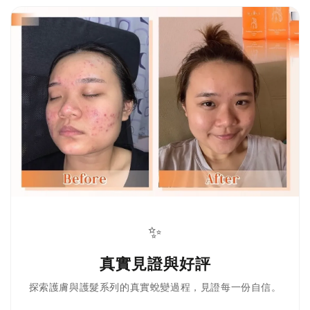
✨
真實見證與好評
探索護膚與護髮系列的真實蛻變過程，見證每一份自信。