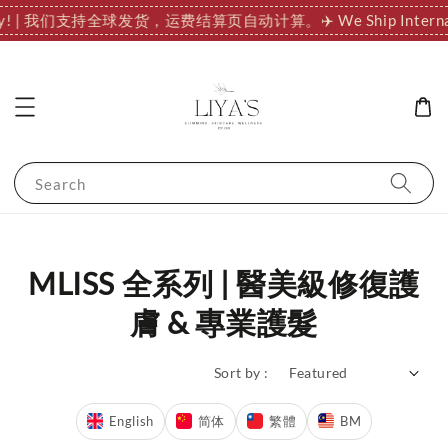
tionally! | 我们支持全球发货，运费结算页自动计算。
✈️ We Ship In
Search
MLISS 全系列 | 醫美級修復護
膚 & 專業護髮
Sort by :
English
简体
繁體
BM