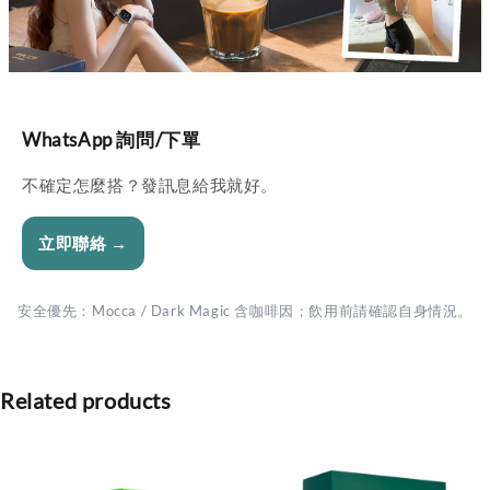
WhatsApp 詢問/下單
不確定怎麼搭？發訊息給我就好。
立即聯絡 →
安全優先：Mocca / Dark Magic 含咖啡因；飲用前請確認自身情況。
Related products