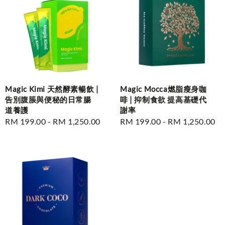
Magic Kimi 天然酵素暢飲 |
Magic Mocca燃脂瘦身咖
告別腹脹與便秘的日常腸
啡 | 抑制食欲 提高基礎代
道養護
謝率
Regular
RM 199.00
-
RM 1,250.00
Regular
RM 199.00
-
RM 1,250.00
price
price