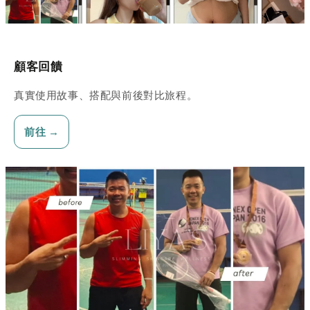
顧客回饋
真實使用故事、搭配與前後對比旅程。
前往 →