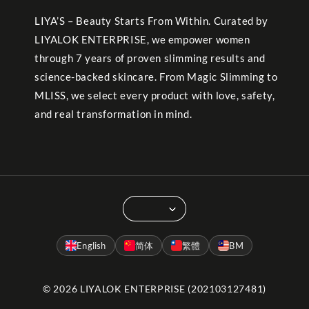
LIYA’S – Beauty Starts From Within. Curated by
LIYALOK ENTERPRISE, we empower women
through 7 years of proven slimming results and
science-backed skincare. From Magic Slimming to
MLISS, we select every product with love, safety,
and real transformation in mind.
English
简体
繁體
BM
© 2026 LIYALOK ENTERPRISE (202103127481)