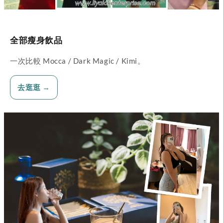
全部瘦身飲品
一次比較 Mocca / Dark Magic / Kimi。
去逛逛 →