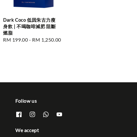
Dark Coco 低因朱古力瘦
身飲 | 不喝咖啡減肥 阻斷
燃脂
Regular
RM 199.00
-
RM 1,250.00
price
Follow us
We accept