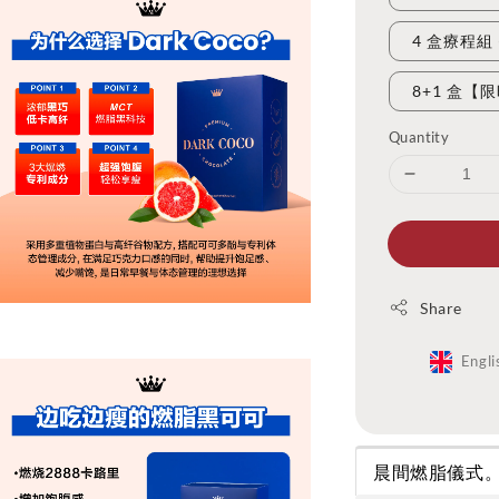
4 盒療程組 (
8+1 盒【
Quantity
Share
Engli
晨間燃脂儀式。