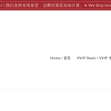
tionally! | 我们支持全球发货，运费结算页自动计算。
✈️ We Ship 
Home / 首页
VVIP Deals / VVI