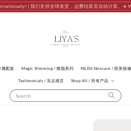
Internationally! | 我们支持全球发货，运费结算页自动计算。
✈️ 
P 专属配套
Magic Slimming / 燃脂系列
MLISS Skincare / 医美级
Testimonials / 见证感言
Shop All / 所有产品
Search