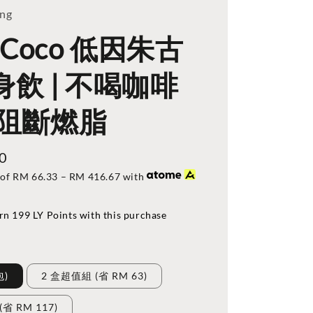
ing
k Coco 低因朱古
飲 | 不喝咖啡
 阻斷燃脂
0
 of
RM 66.33
–
RM 416.67
with
rn 199 LY Points with this purchase
包)
2 盒超值組 (省 RM 63)
省 RM 117)