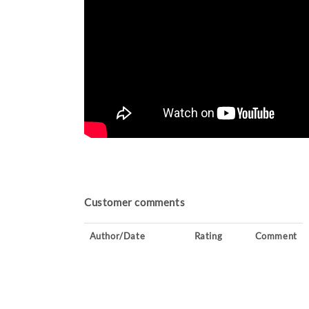
Customer comments
Author/Date
Rating
Comment