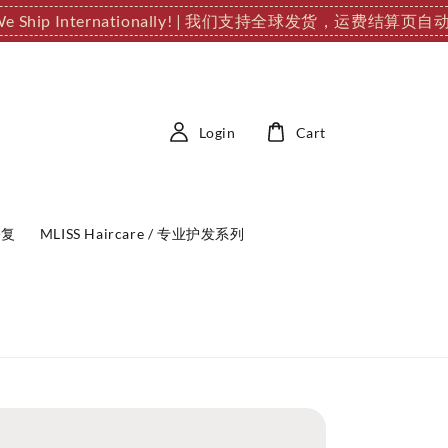
We Ship Internationally! | 我们支持全球发货，运费结算页自
Login
Cart
修复
MLISS Haircare / 专业护发系列