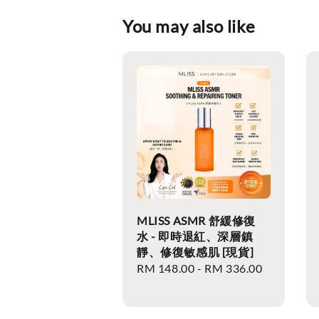
You may also like
MLISS ASMR 舒緩修復
水 - 即時退紅、深層鎮
靜、修復敏感肌 [現貨]
Regular
RM 148.00
-
RM 336.00
price