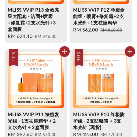
MLISS VVIP P13 全效亮
MLISS VVIP P12 净透全
采大配套 - 洁面+喷雾
能组 - 喷雾+修复霜+2支
+修复霜+2支水光针+3
水光针+1支祛痘精华
盒面膜
Sale
RM 562.00
Regular
RM 810.00
Sale
RM 621.40
Regular
RM 846.00
price
price
price
price
Sale
Sale
MLISS VVIP P11 祛痘发
MLISS VVIP P10 终极防
光组 - 1支祛痘精华 + 2
护组 - 2支防晒霜 + 3支
支水光针 + 2盒面膜
水光针 [现货]
Sale
RM 397.60
Regular
Sale
RM 425.00
Regular
RM 630.00
RM 770.00