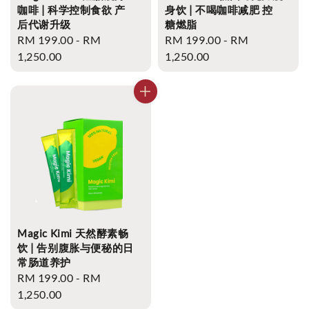
咖啡 | 科学控制食欲 产
身饮 | 不喝咖啡减肥 控
后代谢升级
糖燃脂
Regular
RM 199.00
-
RM
Regular
RM 199.00
-
RM
price
1,250.00
price
1,250.00
Magic Kimi 天然酵素畅
饮 | 告别腹胀与便秘的日
常肠道养护
Regular
RM 199.00
-
RM
price
1,250.00