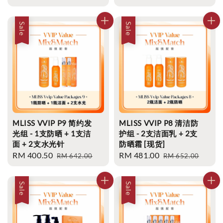
price
price
price
price
Sale
Sale
MLISS VVIP P9 简约发
MLISS VVIP P8 清洁防
光组 - 1支防晒 + 1支洁
护组 - 2支洁面乳 + 2支
面 + 2支水光针
防晒霜 [现货]
Sale
RM 400.50
Regular
Sale
RM 481.00
Regular
RM 642.00
RM 652.00
price
price
price
price
Sale
Sale