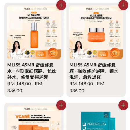
MLISS ASMR 舒缓修复
MLISS ASMR 舒缓修复
水 - 即刻退红镇静、长效
霜 - 强效修护屏障、锁水
补水、修复受损屏障
滋润、急救退红
Regular
RM 148.00
-
RM
Regular
RM 148.00
-
RM
price
336.00
price
336.00