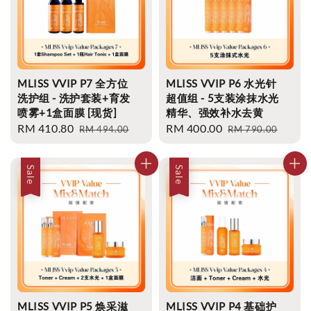
MLISS VVIP P7 全方位
MLISS VVIP P6 水光针
洗护组 - 洗护套装+育发
超值组 - 5支装涂抹水光
喷雾+1盒面膜 [现货]
精华、强效补水去黄
Sale
RM 410.80
Regular
Sale
RM 400.00
Regular
RM 494.00
RM 790.00
price
price
price
price
Sale
Sale
MLISS VVIP P5 焕采滋
MLISS VVIP P4 基础护