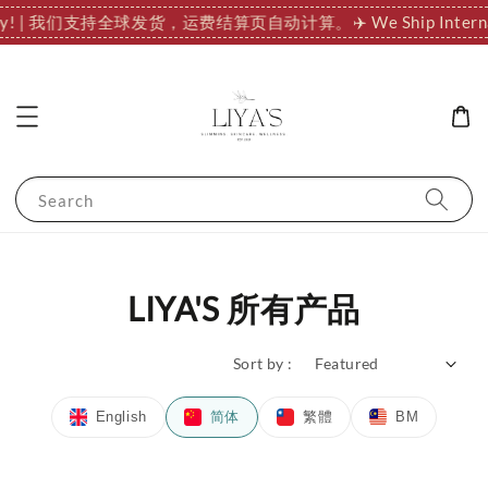
tionally! | 我们支持全球发货，运费结算页自动计算。
✈️ We Ship I
Search
LIYA'S 所有产品
Sort by :
English
简体
繁體
BM