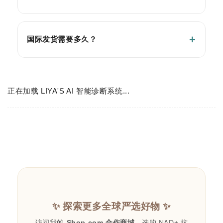
国际发货需要多久？
正在加载 LIYA'S AI 智能诊断系统...
✨ 探索更多全球严选好物 ✨
访问我的
Shop.com 合作商城
，选购 NAD+ 抗