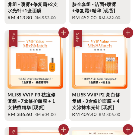
养组 - 喷雾+修复霜+2支
肤全套组 - 洁面+喷雾
水光针+1盒面膜
+修复霜+精华 [现货]
Sale
RM 413.80
Regular
Sale
RM 452.00
Regular
RM 552.00
RM 632.00
price
price
price
price
Sale
Sale
MLISS VVIP P3 祛痘修
MLISS VVIP P2 亮白修
复组 - 7盒修护面膜 + 1
复组 - 3盒修护面膜 + 4
支祛痘精华 [现货]
支涂抹水光针 [现货]
Sale
RM 386.60
Regular
Sale
RM 409.40
Regular
RM 604.00
RM 806.00
price
price
price
price
Sale