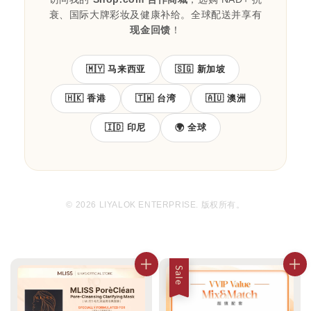
衰、国际大牌彩妆及健康补给。全球配送并享有
现金回馈
！
🇲🇾 马来西亚
🇸🇬 新加坡
🇭🇰 香港
🇹🇼 台湾
🇦🇺 澳洲
🇮🇩 印尼
🌍 全球
© 2026 LIYALOK ENTERPRISE. 版权所有。
Sale