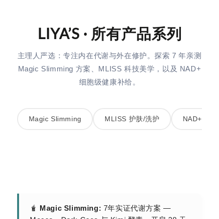
LIYA’S · 所有产品系列
主理人严选：专注内在代谢与外在修护。探索 7 年亲测
Magic Slimming 方案、MLISS 科技美学，以及 NAD+
细胞级健康补给。
Magic Slimming
MLISS 护肤/洗护
NAD+ 细
🧋
Magic Slimming:
7年实证代谢方案 —