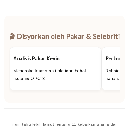
🎬 Disyorkan oleh Pakar & Selebriti
Analisis Pakar Kevin
Perkongsi
Meneroka kuasa anti-oksidan hebat
Rahsia men
Isotonix OPC-3.
harian.
Ingin tahu lebih lanjut tentang 11 kebaikan utama dan