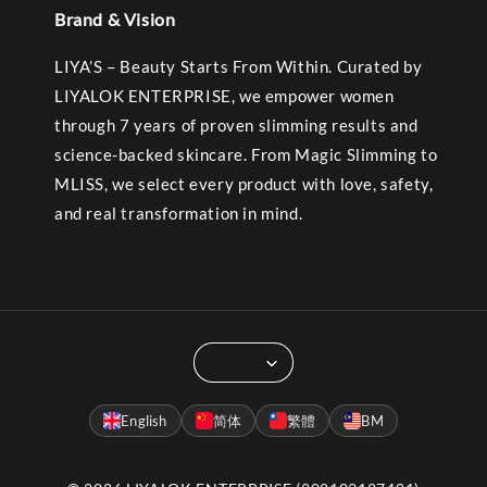
Brand & Vision
LIYA’S – Beauty Starts From Within. Curated by
LIYALOK ENTERPRISE, we empower women
through 7 years of proven slimming results and
science-backed skincare. From Magic Slimming to
MLISS, we select every product with love, safety,
and real transformation in mind.
English
简体
繁體
BM