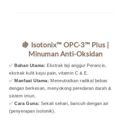
🍇 Isotonix™ OPC-3™ Plus |
Minuman Anti-Oksidan
✅
Bahan Utama:
Ekstrak biji anggur Perancis,
ekstrak kulit kayu pain, vitamin C & E.
✅
Manfaat Utama:
Meneutralkan radikal bebas
dengan berkesan, menyokong peredaran darah &
sistem imun.
✅
Cara Guna:
Sekali sehari, bancuh dengan air
(penyerapan isotonik).