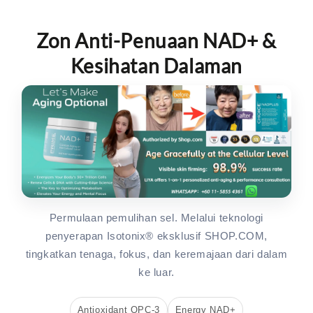
Zon Anti-Penuaan NAD+ &
Kesihatan Dalaman
Permulaan pemulihan sel. Melalui teknologi
penyerapan Isotonix® eksklusif SHOP.COM,
tingkatkan tenaga, fokus, dan keremajaan dari dalam
ke luar.
Antioxidant OPC-3
Energy NAD+