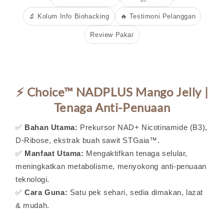
🔬 Kolum Info Biohacking
🔥 Testimoni Pelanggan
Review Pakar
⚡ Choice™ NADPLUS Mango Jelly |
Tenaga Anti-Penuaan
✅
Bahan Utama:
Prekursor NAD+ Nicotinamide (B3),
D-Ribose, ekstrak buah sawit STGaia™.
✅
Manfaat Utama:
Mengaktifkan tenaga selular,
meningkatkan metabolisme, menyokong anti-penuaan
teknologi.
✅
Cara Guna:
Satu pek sehari, sedia dimakan, lazat
& mudah.