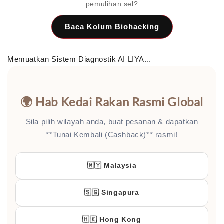
pemulihan sel?
Baca Kolum Biohacking
Memuatkan Sistem Diagnostik AI LIYA...
🌍 Hab Kedai Rakan Rasmi Global
Sila pilih wilayah anda, buat pesanan & dapatkan
**Tunai Kembali (Cashback)** rasmi!
🇲🇾 Malaysia
🇸🇬 Singapura
🇭🇰 Hong Kong