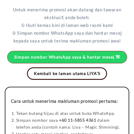
Untuk menerima promosi akan datang dan tawaran
eksklusif, anda boleh:
① Ikuti kemas kini di laman web rasmi kami
② Simpan nombor WhatsApp saya dan hantar mesej
kepada saya untuk terima makluman promosi awal
Simpan nombor WhatsApp saya & hantar mesej 👋
Kembali ke laman utama LIYA’S
Cara untuk menerima makluman promosi pertama:
Tekan butang hijau di atas untuk buka WhatsApp.
Simpan nombor saya
+60 11-5855 4361
dalam
telefon anda (contoh nama: Liya – Magic Slimming).
Hantar satu mesej ringkas, contohnya: