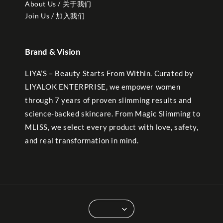
About Us / 关于我们
Join Us / 加入我们
Brand & Vision
LIYA’S – Beauty Starts From Within. Curated by
LIYALOK ENTERPRISE, we empower women
through 7 years of proven slimming results and
science-backed skincare. From Magic Slimming to
MLISS, we select every product with love, safety,
and real transformation in mind.