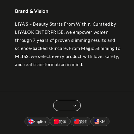
Brand & Vision
LIYA’S – Beauty Starts From Within. Curated by
LIYALOK ENTERPRISE, we empower women
through 7 years of proven slimming results and
science-backed skincare. From Magic Slimming to
MLISS, we select every product with love, safety,
and real transformation in mind.
English
简体
繁體
BM