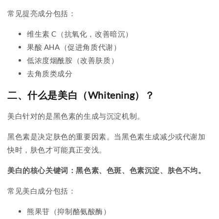
常见提亮成分包括：
维生素 C（抗氧化，改善暗沉）
果酸 AHA（促进角质代谢）
低浓度烟酰胺（改善肤质）
去角质类成分
二、什么是美白（Whitening）？
美白针对的是黑色素的生成与沉淀机制。
黑色素是决定肤色的重要因素。当黑色素生成减少或代谢加
快时，肤色才可能真正变浅。
美白的核心关键词：黑色素、色斑、色素沉淀、肤色不均。
常见美白成分包括：
熊果苷（抑制酪氨酸酶）