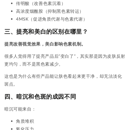
传明酸（改善色素沉着）
高浓度烟酰胺（抑制黑色素转运）
4MSK（促进角质代谢与色素代谢）
三、提亮和美白的区别在哪里？
提亮改善视觉效果，美白影响色素机制。
很多人觉得用了提亮产品后“变白了”，其实那是因为皮肤反射
更均匀，而不是黑色素减少。
这也是为什么有些产品能让肤色看起来更干净，却无法淡化
斑点。
四、暗沉和色斑的成因不同
暗沉可能来自：
角质堆积
氧化压力