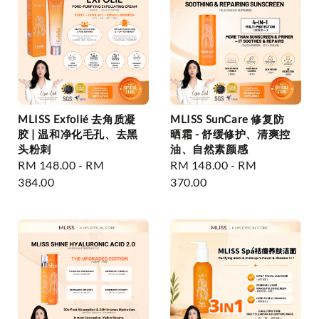
MLISS Exfolié 去角质凝
MLISS SunCare 修复防
胶 | 温和净化毛孔、去黑
晒霜 - 舒缓修护、清爽控
头粉刺
油、自然素颜感
Regular
RM 148.00
-
RM
Regular
RM 148.00
-
RM
price
384.00
price
370.00