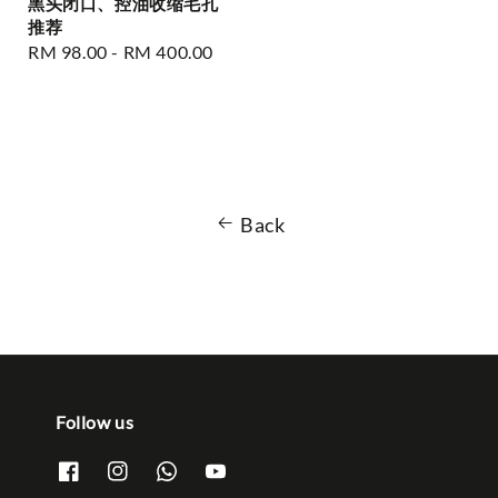
黑头闭口、控油收缩毛孔
推荐
Regular
RM 98.00
-
RM 400.00
price
Back
Follow us