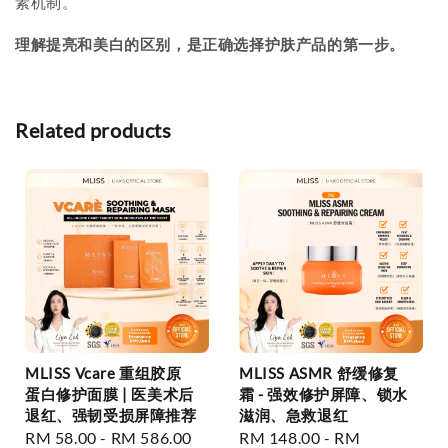
素机制。
理解提亮和美白的区别，是正确选择护肤产品的第一步。
Related products
MLISS Vcare 重组胶原
MLISS ASMR 舒缓修复
蛋白修护面膜 | 医美术后
霜 - 强效修护屏障、锁水
退红、强韧受损屏障推荐
滋润、急救退红
Regular
RM 58.00
-
RM 586.00
Regular
RM 148.00
-
RM