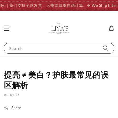
ationally! | 我们支持全球发货，运费结算页自动计算。
✈️ We Ship 
Search
提亮 ≠ 美白？护肤最常见的误
区解析
JUL 04, 26
Share