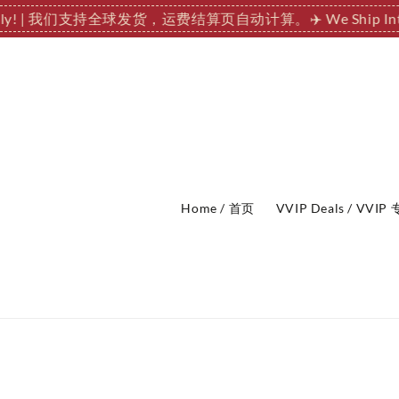
ationally! | 我们支持全球发货，运费结算页自动计算。
✈️ We Shi
Home / 首页
VVIP Deals / VVI