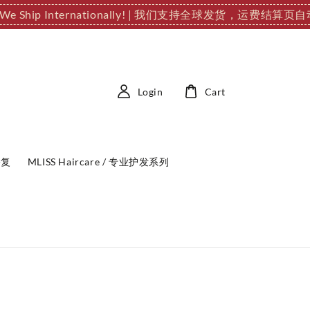
 We Ship Internationally! | 我们支持全球发货，运费结算
Login
Cart
修复
MLISS Haircare / 专业护发系列