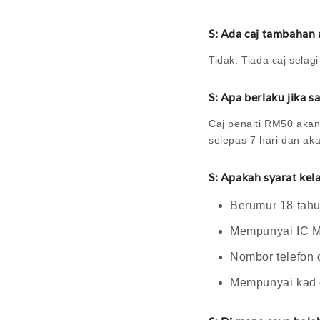
S: Ada caj tambahan 
Tidak. Tiada caj sela
S: Apa berlaku jika 
Caj penalti RM50 akan
selepas 7 hari dan ak
S: Apakah syarat ke
Berumur 18 tahu
Mempunyai IC M
Nombor telefon 
Mempunyai kad d