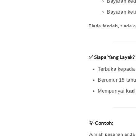
Bayaran ked
Bayaran keti
Tiada faedah, tiada c
✅ Siapa Yang Layak?
Terbuka kepad
Berumur 18 tahu
Mempunyai
kad
💡 Contoh:
Jumlah pesanan anda 