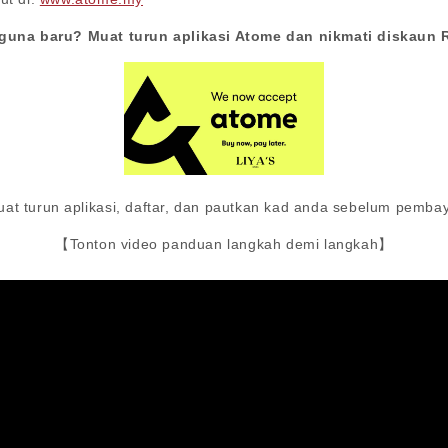
guna baru? Muat turun aplikasi Atome dan nikmati diskaun 
uat turun aplikasi, daftar, dan pautkan kad anda sebelum pemba
【Tonton video panduan langkah demi langkah】