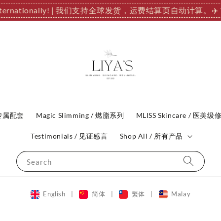
p Internationally! | 我们支持全球发货，运费结算页自动计算。
✈️
P 专属配套
Magic Slimming / 燃脂系列
MLISS Skincare / 医美级
Testimonials / 见证感言
Shop All / 所有产品
Search
English
|
简体
|
繁体
|
Malay