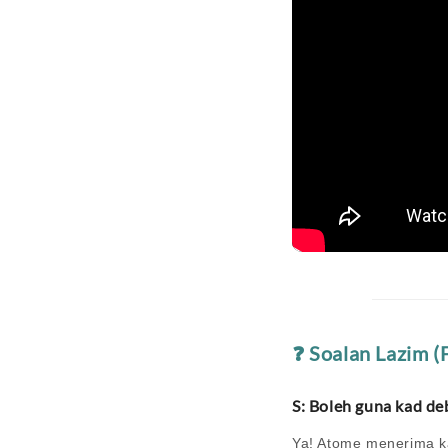
❓ Soalan Lazim 
S: Boleh guna kad de
Ya! Atome menerima ka