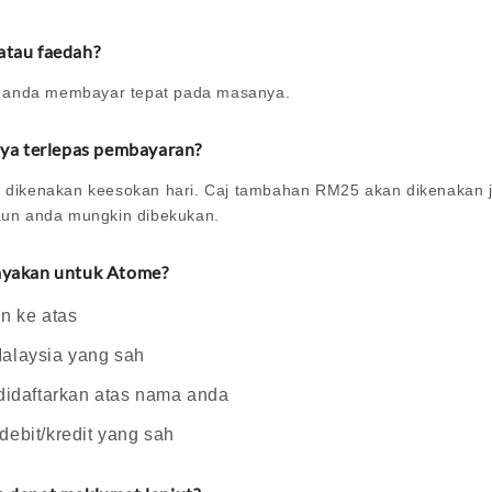
atau faedah?
gi anda membayar tepat pada masanya.
saya terlepas pembayaran?
 dikenakan keesokan hari. Caj tambahan RM25 akan dikenakan j
aun anda mungkin dibekukan.
layakan untuk Atome?
n ke atas
alaysia yang sah
didaftarkan atas nama anda
ebit/kredit yang sah