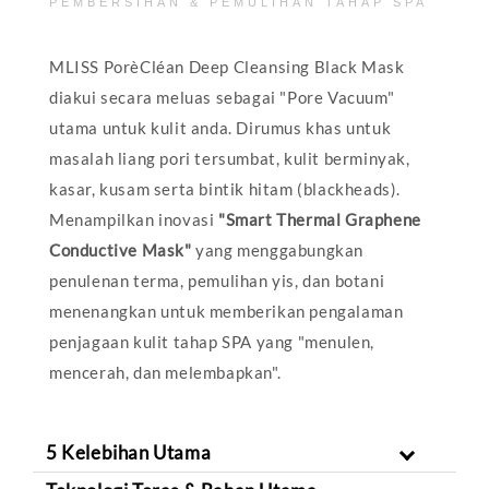
PEMBERSIHAN & PEMULIHAN TAHAP SPA
MLISS PorèCléan Deep Cleansing Black Mask
diakui secara meluas sebagai "Pore Vacuum"
utama untuk kulit anda. Dirumus khas untuk
masalah liang pori tersumbat, kulit berminyak,
kasar, kusam serta bintik hitam (blackheads).
Menampilkan inovasi
"Smart Thermal Graphene
Conductive Mask"
yang menggabungkan
penulenan terma, pemulihan yis, dan botani
menenangkan untuk memberikan pengalaman
penjagaan kulit tahap SPA yang "menulen,
mencerah, dan melembapkan".
5 Kelebihan Utama