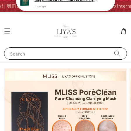
tionally! | 我们支持全球发货，运费结算页自动计算。
✈️ We Ship I
Search