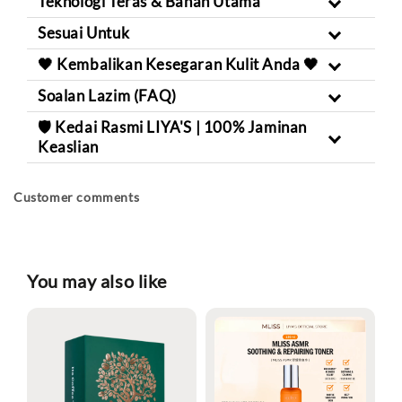
Teknologi Teras & Bahan Utama
Sesuai Untuk
🖤 Kembalikan Kesegaran Kulit Anda 🖤
Soalan Lazim (FAQ)
🛡️ Kedai Rasmi LIYA'S | 100% Jaminan
Keaslian
Customer comments
You may also like