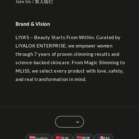
Join Us / 加入我们
Brand & Vision
LIYA’S – Beauty Starts From Within. Curated by
LIYALOK ENTERPRISE, we empower women
through 7 years of proven slimming results and
science-backed skincare. From Magic Slimming to
MLISS, we select every product with love, safety,
and real transformation in mind.
English
简体
繁體
BM