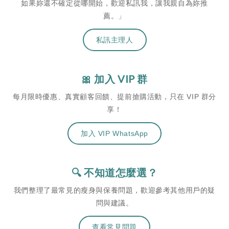
如果妳還不確定從哪開始，歡迎私訊我，讓我親自為妳推
薦。」
私訊主理人
🎀 加入 VIP 群
每月限時優惠、真實顧客回饋、提前搶購活動，只在 VIP 群分
享！
加入 VIP WhatsApp
🔍 不知道怎麼選？
我們整理了最常見的瘦身與保養問題，歡迎參考其他用戶的疑
問與建議。
查看常見問題