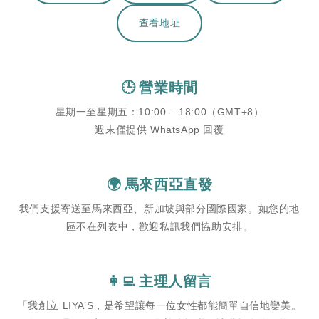
查看地址
🕒 營業時間
星期一至星期五：10:00 – 18:00（GMT+8）
週末僅提供 WhatsApp 回覆
🌍 馬來西亞直發
我們支援寄送至馬來西亞、新加坡與部分國際國家。如您的地
區不在列表中，歡迎私訊我們協助安排。
👩‍💻 主理人留言
「我創立 LIYA’S，是希望讓每一位女性都能簡單自信地變美。