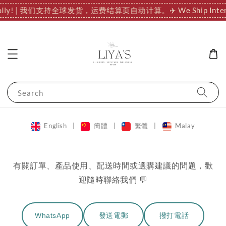
nationally! | 我们支持全球发货，运费结算页自动计算。
✈️ We Ship 
Search
English
|
簡體
|
繁體
|
Malay
有關訂單、產品使用、配送時間或選購建議的問題，歡
迎隨時聯絡我們 💬
WhatsApp
發送電郵
撥打電話