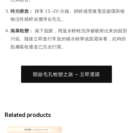
時光療愈：
靜享 15–20 分鐘。靜靜感受微電流循環與植
物活性精粹深層淨化毛孔。
揭幕蛻變：
揭下面膜，用溫水輕輕洗淨被吸附出來的面部
污垢。隨後立即進行常規的補水精華或面霜保養，此時的
肌膚吸收通道已完全打開。
開啟毛孔蛻變之旅 — 立即選購
Related products