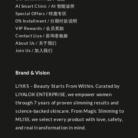
AI Smart Clinic / AI 智能诊所
Special Offers / 特惠专区
0% Installment / 分期付款说明
VIP Rewards / 会员奖励
Contact Liya / 咨询老板娘
About Us / 关于我们
Join Us / 加入我们
Brand & Vision
LIYA’S – Beauty Starts From Within. Curated by
LIYALOK ENTERPRISE, we empower women
through 7 years of proven slimming results and
science-backed skincare. From Magic Slimming to
MLISS, we select every product with love, safety,
and real transformation in mind.