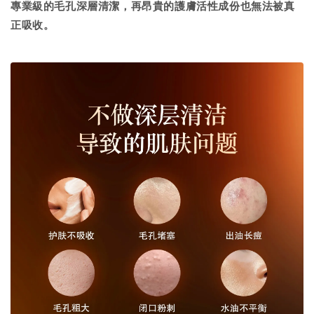
專業級的毛孔深層清潔，再昂貴的護膚活性成份也無法被真
正吸收。