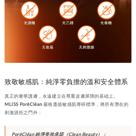
致敬敏感肌：純淨零負擔的溫和安全體系
真正的奢華護膚，永遠建立在尊重皮膚屏障的基础上。
MLISS PorèCléan
嚴格遵循敏感肌專研標準，將所有潛在的
刺激源拒之門外：
PorèCléan 純淨美妝承諾（Clean Beauty）：