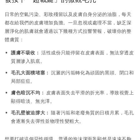
日常的空氣污染、彩妝殘留以及皮膚自身分泌的油脂，每天
都在給我們的皮膚增加負擔。一旦忽視或處理不當，缺乏深
層淨化的肌膚就會通過以下幾種方式拉響警報，破壞你的整
體膚質：
護膚不吸收：
活性成份只能停留在皮膚表面，無法穿透皮
質層滲入肌底。
毛孔大面積堵塞：
沉澱的污垢轉化為頑固的黑頭、閉口和
局部痘痘。
膚色暗沉不均：
皮膚表面失去平滑的折光率，導致視覺上
顯得暗淡、無光澤。
毛孔壁被迫撐大：
隨著污垢和老廢角質的日積月累，毛孔
會逐漸失去彈性並物理性變粗大。
想要打破這個惡性循環，普通的泡沫潔面乳顯然是遠遠不夠