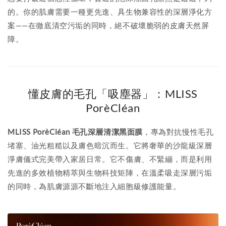
的。你的肌膚需要一種更先進、具生物兼容性的深層淨化方
案——在徹底清空污垢的同時，絕不破壞脆弱的皮膚天然屏
障。
懂皮膚的毛孔「吸塵器」：MLISS
PorèCléan
MLISS PorèCléan 毛孔深層清潔黑面膜
，專為對抗慢性毛孔
堵塞、油光粗糙以及膚色暗沉而生。它將奢華的沙龍級深層
淨膚儀式完美帶入家居日常。它不傷膚、不緊繃，而是利用
先進的多效植物精萃與生物科技矩陣，在溫柔吸走深層污垢
的同時，為肌膚源源不斷地注入細胞級修護能量。