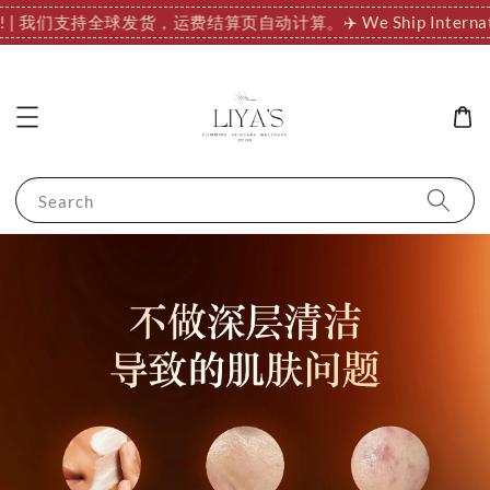
ionally! | 我们支持全球发货，运费结算页自动计算。
✈️ We Ship Int
Search