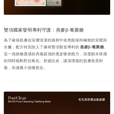
雙項國家發明專利守護：燕麥β-葡聚糖
為了確保肌膚在深層清潔的過程中依然能保持極致的安穩與
水嫩，配方特別加入了擁有雙項製造專利的
燕麥β-葡聚糖
。
這一強效修護成份具備超強的透皮吸收能力，深度鎖水保濕
的同時能夠對抗氧化、舒緩抗炎，讓清潔後的肌膚免受刺
激，加速微小損傷愈合。