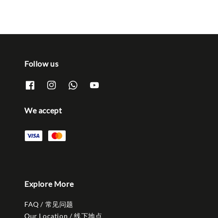
Follow us
We accept
Explore More
FAQ / 常见问题
Our Location / 线下地点