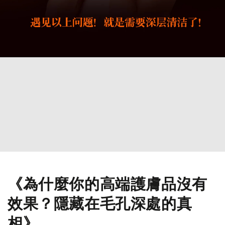
《為什麼你的高端護膚品沒有
效果？隱藏在毛孔深處的真
相》