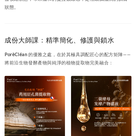
狀態。
成份大師課：精準簡化、修護與鎖水
PorèCléan
的優雅之處，在於其極具調配匠心的配方矩陣——
將前沿生物發酵產物與純淨的植物提取物完美融合：