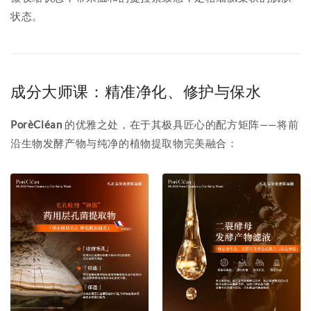
状态。
成分大师课：精准净化、修护与保水
PorèCléan
的优雅之处，在于其极具匠心的配方矩阵——将前
沿生物发酵产物与纯净的植物提取物完美融合：