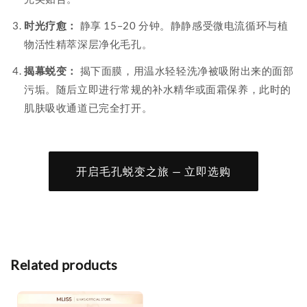
时光疗愈：
静享 15–20 分钟。静静感受微电流循环与植
物活性精萃深层净化毛孔。
揭幕蜕变：
揭下面膜，用温水轻轻洗净被吸附出来的面部
污垢。随后立即进行常规的补水精华或面霜保养，此时的
肌肤吸收通道已完全打开。
开启毛孔蜕变之旅 — 立即选购
Related products