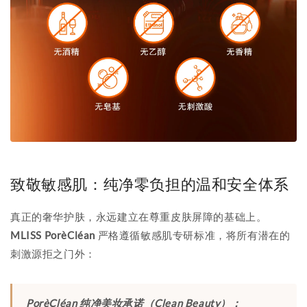
致敬敏感肌：纯净零负担的温和安全体系
真正的奢华护肤，永远建立在尊重皮肤屏障的基础上。
MLISS PorèCléan
严格遵循敏感肌专研标准，将所有潜在的
刺激源拒之门外：
PorèCléan 纯净美妆承诺（Clean Beauty）：