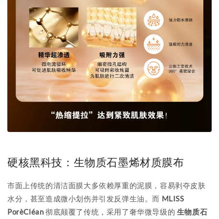
硬核黑科技：生物质石墨烯材质膜布
市面上传统的清洁面膜大多依赖厚重的泥膜，容易剥夺皮肤
水分，甚至造成微小划伤并引发反弹生油。而
MLISS
PorèCléan
彻底颠覆了传统，采用了奢华微导级的
生物质石