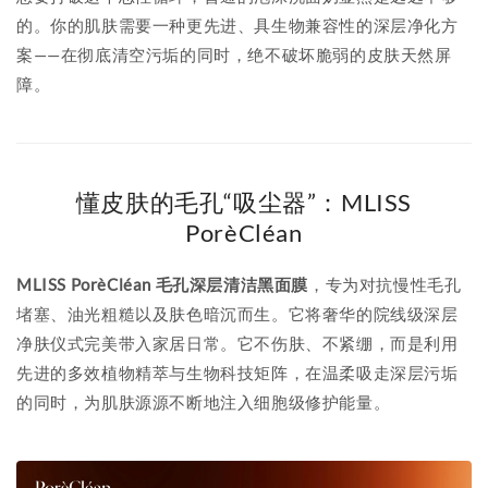
的。你的肌肤需要一种更先进、具生物兼容性的深层净化方
案——在彻底清空污垢的同时，绝不破坏脆弱的皮肤天然屏
障。
懂皮肤的毛孔“吸尘器”：MLISS
PorèCléan
MLISS PorèCléan 毛孔深层清洁黑面膜
，专为对抗慢性毛孔
堵塞、油光粗糙以及肤色暗沉而生。它将奢华的院线级深层
净肤仪式完美带入家居日常。它不伤肤、不紧绷，而是利用
先进的多效植物精萃与生物科技矩阵，在温柔吸走深层污垢
的同时，为肌肤源源不断地注入细胞级修护能量。