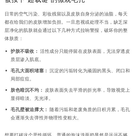
日常的空气污染、彩妆残留以及皮肤自身分泌的油脂，每天
都在给我们的皮肤增加负担。一旦忽视或处理不当，缺乏深
层净化的肌肤就会通过以下几种方式拉响警报，破坏你的整
体肤质：
护肤不吸收：
活性成分只能停留在皮肤表面，无法穿透皮
质层渗入肌底。
毛孔大面积堵塞：
沉淀的污垢转化为顽固的黑头、闭口和
局部痘痘。
肤色暗沉不均：
皮肤表面失去平滑的折光率，导致视觉上
显得暗淡、无光泽。
毛孔壁被迫撑大：
随着污垢和老废角质的日积月累，毛孔
会逐渐失去弹性并物理性变粗大。
想要打破这个恶性循环，普通的泡沫洗面奶显然是远远不够