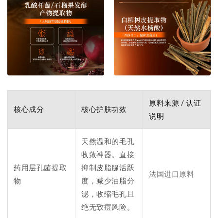
原料来源 / 认证
核心成分
核心护肤功效
说明
天然温和的毛孔
收敛神器。直接
药用层孔菌提取
抑制皮脂腺活跃
法国进口原料
物
度，减少油脂分
泌，收缩毛孔且
绝无致痘风险。