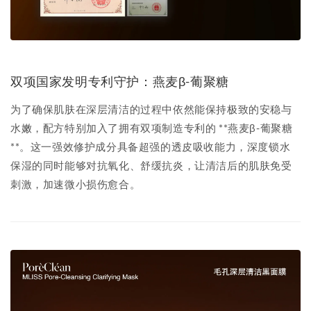
双项国家发明专利守护：燕麦β-葡聚糖
为了确保肌肤在深层清洁的过程中依然能保持极致的安稳与
水嫩，配方特别加入了拥有双项制造专利的 **燕麦β-葡聚糖
**。这一强效修护成分具备超强的透皮吸收能力，深度锁水
保湿的同时能够对抗氧化、舒缓抗炎，让清洁后的肌肤免受
刺激，加速微小损伤愈合。