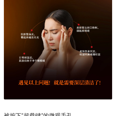
被按下“超载键”的微观毛孔