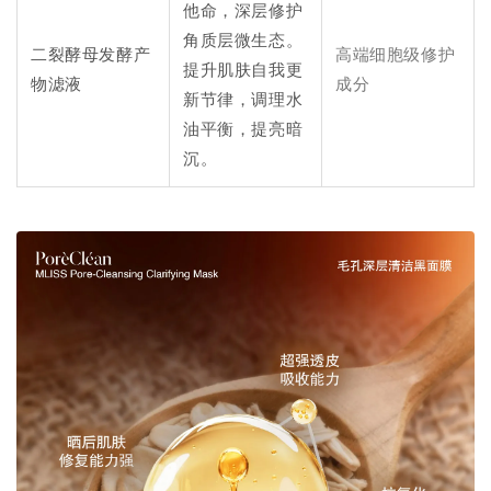
他命，深层修护
角质层微生态。
二裂酵母发酵产
高端细胞级修护
提升肌肤自我更
物滤液
成分
新节律，调理水
油平衡，提亮暗
沉。