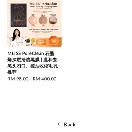
MLISS PorèCléan 石墨
烯深层清洁黑膜 | 温和去
黑头闭口、控油收缩毛孔
推荐
Regular
RM 98.00
-
RM 400.00
price
Back