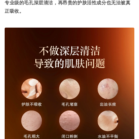
专业级的毛孔深层清洁，再昂贵的护肤活性成分也无法被真
正吸收。