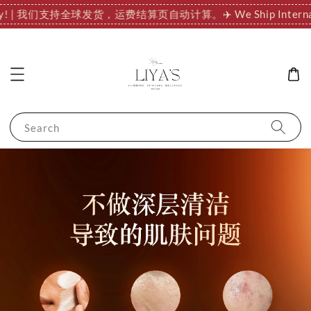
ionally! | 我们支持全球发货，运费结算页自动计算。
✈️ We Ship In
Search