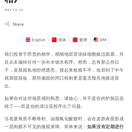
MAY 23, 26
Share
English
简体
繁體
BM
我们投资于昂贵的精华，精细地层层涂抹细胞赋活面霜，并
且从未漏掉任何一步补水锁水程序。然而，总有那么些日
子，皮肤固执地拒绝透亮。摸起来粗糙不平，妆容到了中午
就斑驳脱妆，那些顽固的闭口粉刺更是毫无预兆地接连冒
出。
如果你对这些场景感到熟悉，请放心，并不是你的护肤品选
错了——而是你的清洁流程序出了问题。
当老废角质不断堆积、油脂氧化酸败时，会在皮肤表面形成
一层肉眼不可见的微观屏障。简单来说：
如果没有定期进行